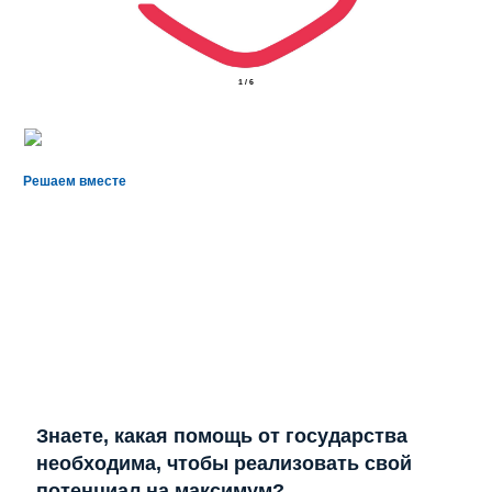
2
/
6
Решаем вместе
Знаете, какая помощь от государства
необходима, чтобы реализовать свой
потенциал на максимум?