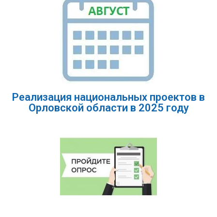
Реализация национальных проектов в
Орловской области в 2025 году