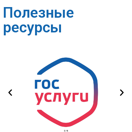
Полезные
ресурсы
2
/
6