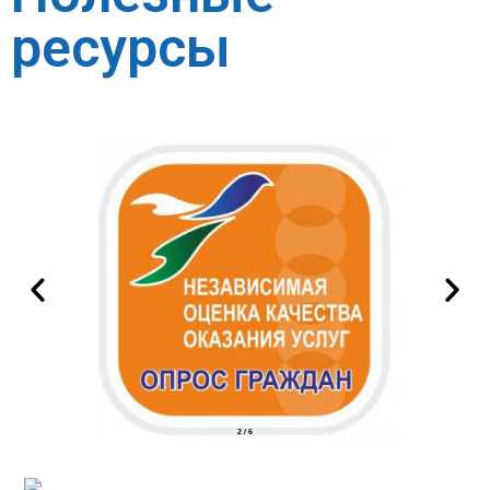
ресурсы
2
/
6