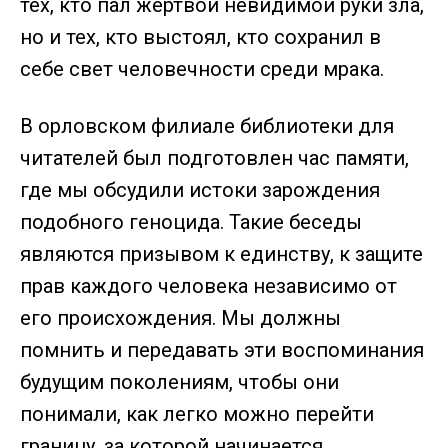
тех, кто пал жертвой невидимой руки зла,
но и тех, кто выстоял, кто сохранил в
себе свет человечности среди мрака.
⁣В орловском филиале библиотеки для
читателей был подготовлен час памяти,
где мы обсудили истоки зарождения
подобного геноцида. Такие беседы
являются призывом к единству, к защите
прав каждого человека независимо от
его происхождения. Мы должны
помнить и передавать эти воспоминания
будущим поколениям, чтобы они
понимали, как легко можно перейти
границу, за которой начинается