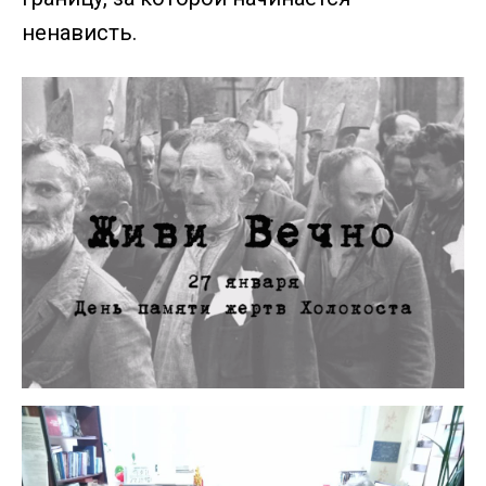
ненависть.