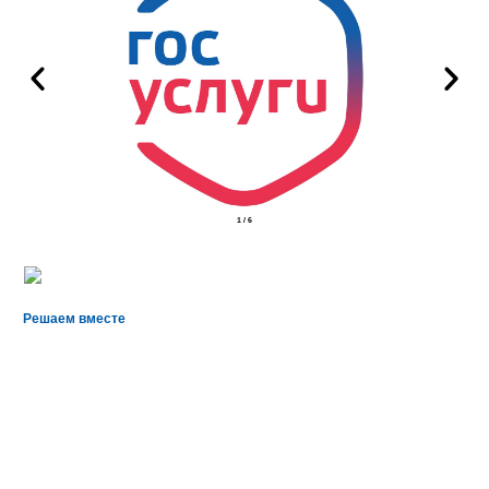
1
/
6
Решаем вместе