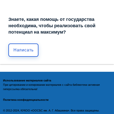
Знаете, какая помощь от государства
необходима, чтобы реализовать свой
потенциал на максимум?
Написать
Использование материалов сайта
При цитировании и копировании материалов с
сайта библиотеки
активная
гиперссылка обязательна!
Политика конфиденциальности
©️
2012-2024, КУКОО «ООСБС им. А. Г. Абашкина». Все права защищены.