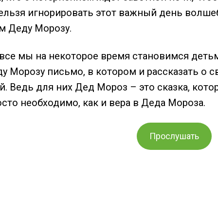
нельзя игнорировать этот важный день волше
м Деду Морозу.
все мы на некоторое время становимся детьми
у Морозу письмо, в котором и рассказать о с
й. Ведь для них Дед Мороз – это сказка, кото
сто необходимо, как и вера в Деда Мороза.
Прослушать