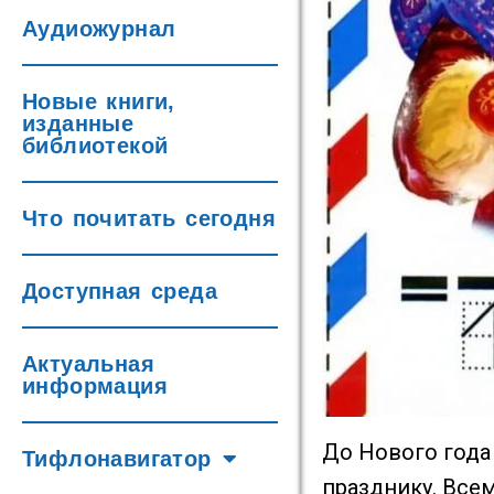
Аудиожурнал
Новые книги,
изданные
библиотекой
Что почитать сегодня
Доступная среда
Актуальная
информация
До Нового года
Тифлонавигатор
празднику. Всем