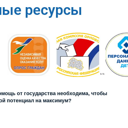
ные ресурсы
1
/
1
помощь от государства необходима, чтобы
ой потенциал на максимум?