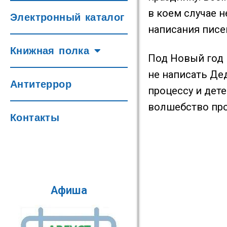
в коем случае 
Электронный каталог
написания писе
Книжная полка
Под Новый год 
не написать Дед
Антитеррор
процессу и дете
волшебство про
Контакты
Афиша