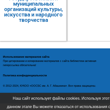
муниципальных
организаций культуры,
искусства и народного
творчества
Использование материалов сайта
При цитировании и копировании материалов с
сайта библиотеки
активная
гиперссылка обязательна!
Политика конфиденциальности
©️
2012-2024, КУКОО «ООСБС им. А. Г. Абашкина». Все права защищены.
Наш сайт использует файлы cookies. Используя этот
данном этапе Вы можете отказаться от использования 