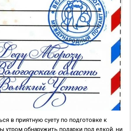
ься в приятную суету по подготовке к
бы утром обнаружить подарки под елкой, ни