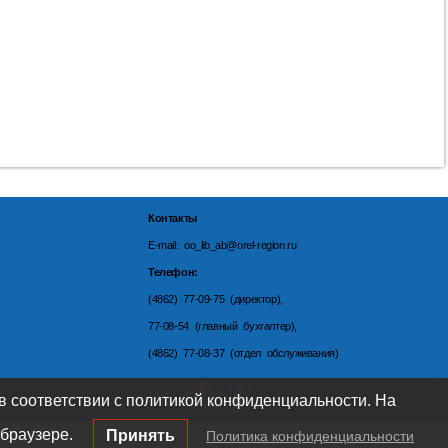
Контакты
E-mail: oo_lib_ab@orel-region.ru
Телефон:
(4862) 77-09-75 (директор),
77-08-54 (главный бухгалтер),
(4862) 77-08-37 (отдел обслуживания)
 в соответствии с политикой конфиденциальности. На
браузере.
Принять
Политика конфиденциальности