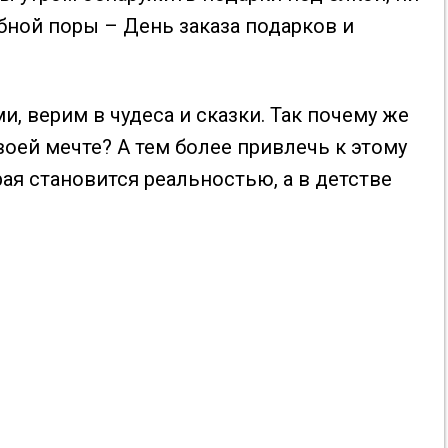
бной поры – День заказа подарков и
, верим в чудеса и сказки. Так почему же
воей мечте? А тем более привлечь к этому
рая становится реальностью, а в детстве