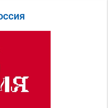
оссия