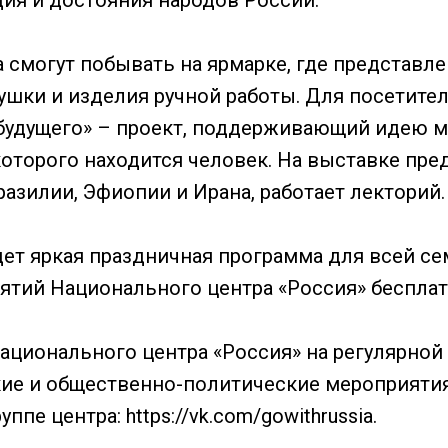
дия и достояния народов России.
а смогут побывать на ярмарке, где представл
ушки и изделия ручной работы. Для посетите
будущего» – проект, поддерживающий идею м
 которого находится человек. На выставке пр
разилии, Эфиопии и Ирана, работает лекторий.
ет яркая праздничная программа для всей се
ятий Национального центра «Россия» беспла
ационального центра «Россия» на регулярной
ие и общественно-политические мероприятия
уппе центра:
https://vk.com/gowithrussia
.