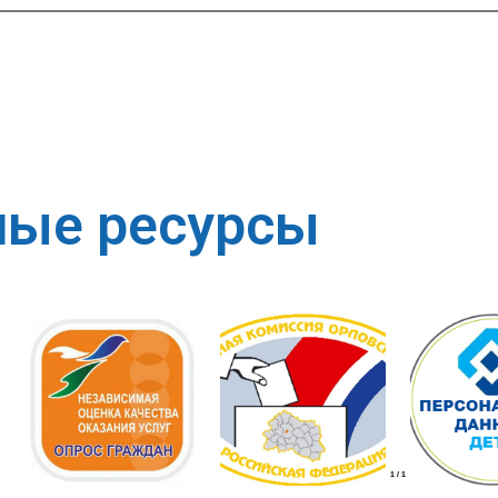
ные ресурсы
1
/
1