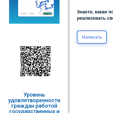
Знаете, какая 
реализовать св
Написать
Уровень
удовлетворенности
граждан работой
государственных и