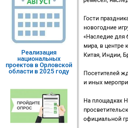
ремесел, насле
Гости праздник
новогодние игр
«Наследие для 
мира, в центре
Реализация
Китая, Индии, Б
национальных
проектов в Орловской
области в 2025 году
Посетителей жд
и иных меропри
На площадках Н
просветительск
официальной гр