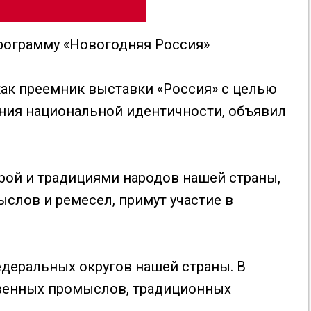
рограмму «Новогодняя Россия»
как преемник выставки «Россия» с целью
ния национальной идентичности, объявил
урой и традициями народов нашей страны,
слов и ремесел, примут участие в
деральных округов нашей страны. В
венных промыслов, традиционных