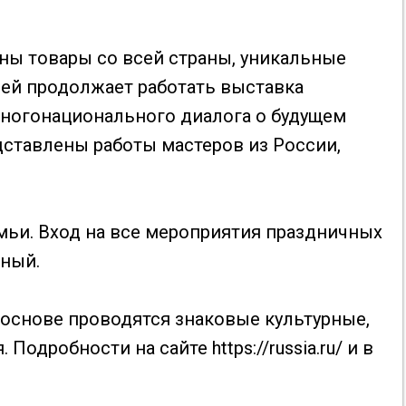
ены товары со всей страны, уникальные
лей продолжает работать выставка
ногонационального диалога о будущем
едставлены работы мастеров из России,
мьи. Вход на все мероприятия праздничных
тный.
 основе проводятся знаковые культурные,
. Подробности на сайте
https://russia.ru/
и в