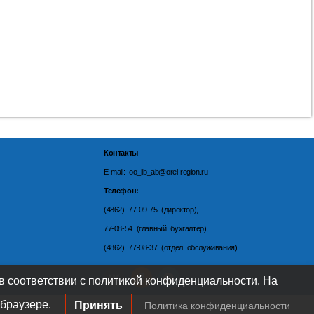
Контакты
E-mail: oo_lib_ab@orel-region.ru
Телефон:
(4862) 77-09-75 (директор),
77-08-54 (главный бухгалтер),
(4862) 77-08-37 (отдел обслуживания)
 в соответствии с политикой конфиденциальности. На
браузере.
Принять
Политика конфиденциальности