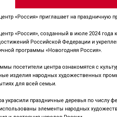
ентр «Россия» приглашает на праздничную п
ентр «Россия», созданный в июле 2024 года 
остижений Российской Федерации и укрепле
ничной программы «Новогодняя Россия».
аммы посетители центра ознакомятся с культ
ные изделия народных художественных промы
ытиях для всей семьи.
а украсили праздничные деревья по числу фе
й использованы элементы народных художест