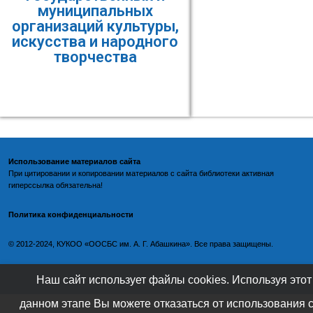
муниципальных
организаций культуры,
искусства и народного
творчества
Использование материалов сайта
При цитировании и копировании материалов с
сайта библиотеки
активная
гиперссылка обязательна!
Политика конфиденциальности
©️
2012-2024, КУКОО «ООСБС им. А. Г. Абашкина». Все права защищены.
Наш сайт использует файлы cookies. Используя этот
данном этапе Вы можете отказаться от использования 