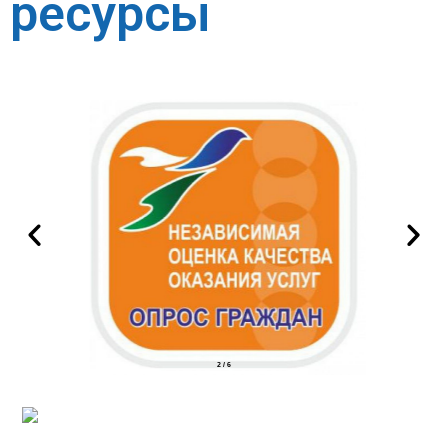
ресурсы
2
/
6