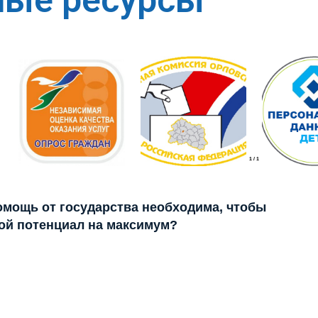
ные ресурсы
1
/
1
помощь от государства необходима, чтобы
ой потенциал на максимум?