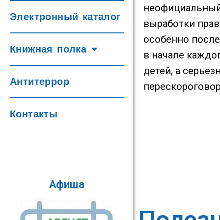
неофициальный
Электронный каталог
выработки прав
особенно после 
Книжная полка
в начале каждо
детей, а серье
Антитеррор
перескороговор
Контакты
Афиша