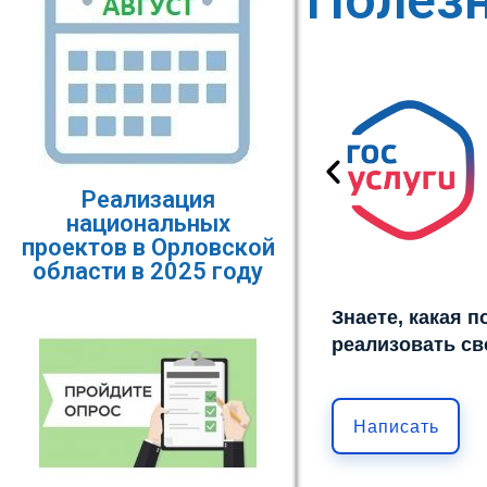
Полез
Реализация
национальных
проектов в Орловской
области в 2025 году
Знаете, какая 
реализовать св
Написать