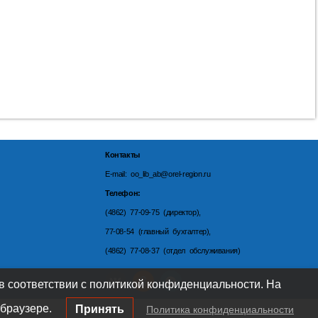
Контакты
E-mail: oo_lib_ab@orel-region.ru
Телефон:
(4862) 77-09-75 (директор),
77-08-54 (главный бухгалтер),
(4862) 77-08-37 (отдел обслуживания)
 в соответствии с политикой конфиденциальности. На
браузере.
Принять
Политика конфиденциальности