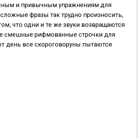
чным и привычным упражнениям для
 сложные фразы так трудно произносить,
том, что одни и те же звуки возвращаются
 не смешные рифмованные строчки для
тот день все скороговоруны пытаются