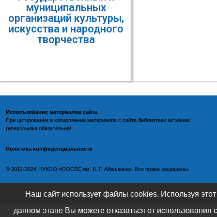
муниципальных
организаций культуры,
искусства и народного
творчества
Использование материалов сайта
При цитировании и копировании материалов с
сайта библиотеки
активная
гиперссылка обязательна!
Политика конфиденциальности
©️
2012-2024, КУКОО «ООСБС им. А. Г. Абашкина». Все права защищены.
Наш сайт использует файлы cookies. Используя этот
данном этапе Вы можете отказаться от использования 