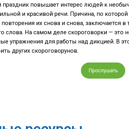
 праздник повышает интерес людей к необы
ильной и красивой речи. Причина, по которой
повторения их снова и снова, заключается в 
го слова. На самом деле скороговорки — это
зные упражнения для работы над дикцией. В э
ить других скороговорунов.
Прослушать