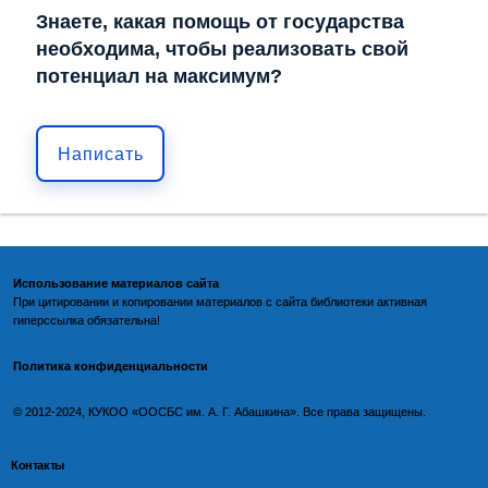
Знаете, какая помощь от государства
необходима, чтобы реализовать свой
потенциал на максимум?
Написать
Использование материалов сайта
При цитировании и копировании материалов с
сайта библиотеки
активная
гиперссылка обязательна!
Политика конфиденциальности
©️
2012-2024, КУКОО «ООСБС им. А. Г. Абашкина». Все права защищены.
Контакты