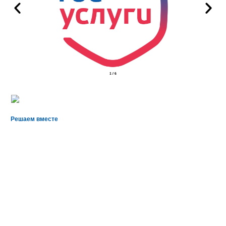
2
/
6
Решаем вместе