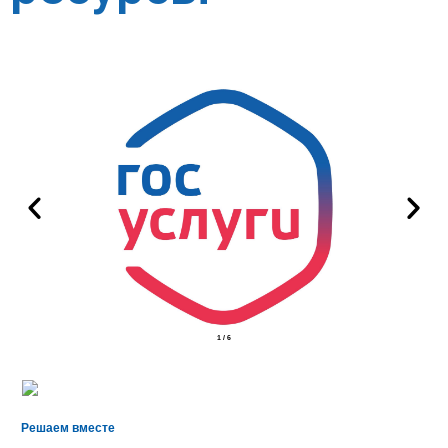
1
/
6
Решаем вместе