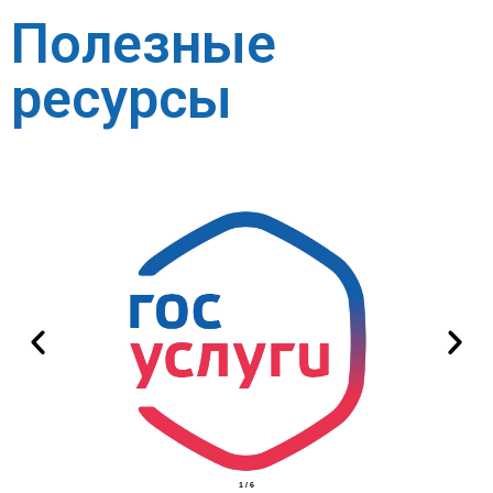
Полезные
ресурсы
2
/
6