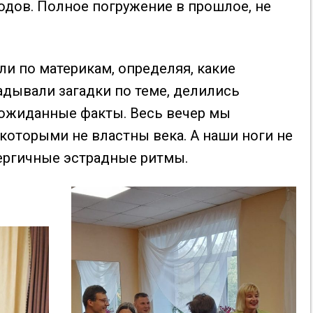
годов. Полное погружение в прошлое, не
ли по материкам, определяя, какие
адывали загадки по теме, делились
еожиданные факты. Весь вечер мы
которыми не властны века. А наши ноги не
нергичные эстрадные ритмы.