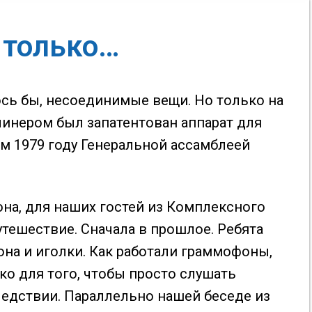
е только…
ось бы, несоединимые вещи. Но только на
линером был запатентован аппарат для
ам 1979 году Генеральной ассамблеей
на, для наших гостей из Комплексного
тешествие. Сначала в прошлое. Ребята
она и иголки. Как работали граммофоны,
о для того, чтобы просто слушать
следствии. Параллельно нашей беседе из