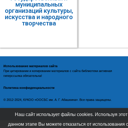
муниципальных
организаций культуры,
искусства и народного
творчества
Использование материалов сайта
При цитировании и копировании материалов с
сайта библиотеки
активная
гиперссылка обязательна!
Политика конфиденциальности
©️
2012-2024, КУКОО «ООСБС им. А. Г. Абашкина». Все права защищены.
Наш сайт использует файлы cookies. Используя этот
данном этапе Вы можете отказаться от использования 