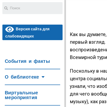
Версия сайта для
Как вы думаете
слабовидящих
первый взгляд.
воспроизведени
Всемирной тури
События и факты
Поскольку в на
О библиотеке
центра социаль
узнали, что из
Виртуальные
для чего вообщ
мероприятия
музыку), как р