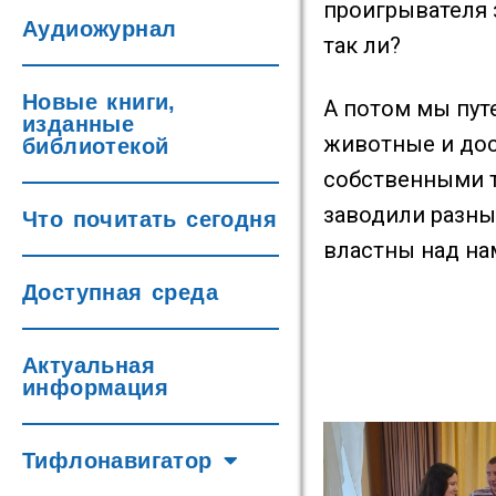
проигрывателя 
Аудиожурнал
так ли?
Новые книги,
А потом мы пут
изданные
животные и дос
библиотекой
собственными т
заводили разны
Что почитать сегодня
властны над на
Доступная среда
Актуальная
информация
Тифлонавигатор