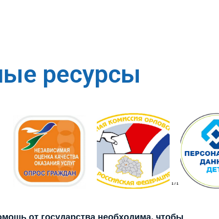
ные ресурсы
1
/
1
помощь от государства необходима, чтобы