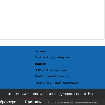
Контакты
E-mail: oo_lib_ab@orel-region.ru
Телефон:
(4862) 77-09-75 (директор),
77-08-54 (главный бухгалтер),
(4862) 77-08-37 (отдел обслуживания)
 в соответствии с политикой конфиденциальности. На
браузере.
Принять
Политика конфиденциальности