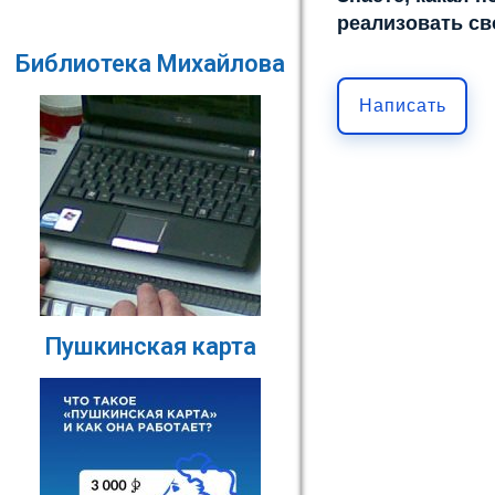
реализовать св
Библиотека Михайлова
Написать
Пушкинская карта