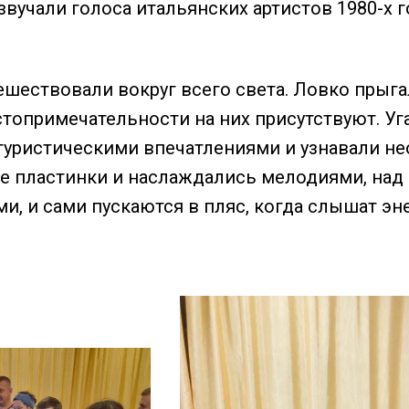
звучали голоса итальянских артистов 1980-х 
ешествовали вокруг всего света. Ловко прыга
топримечательности на них присутствуют. Уг
уристическими впечатлениями и узнавали н
е пластинки и наслаждались мелодиями, над 
ми, и сами пускаются в пляс, когда слышат э