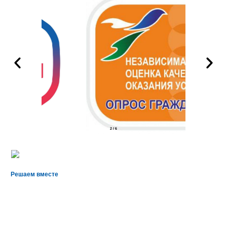
2
/
6
Решаем вместе