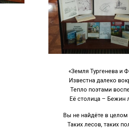
«Земля Тургенева и Ф
Известна далеко вокр
Тепло поэтами восп
Её столица – Бежин л
Вы не найдёте в целом
Таких лесов, таких по