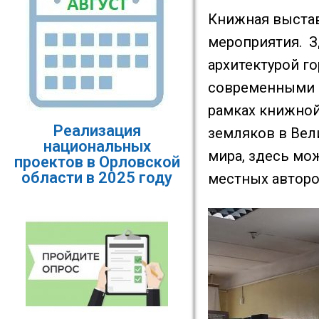
Книжная выстав
мероприятия. З
архитектурой г
современными п
рамках книжной
Реализация
земляков в Вел
национальных
мира, здесь мо
проектов в Орловской
области в 2025 году
местных авторо