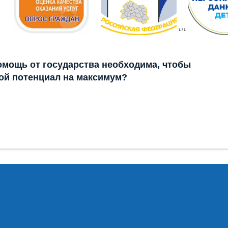
1
/
1
помощь от государства необходима, чтобы
ой потенциал на максимум?