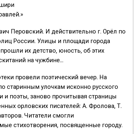
 шири
авлей.»
вич Перовский. И действительно г. Орёл по
олиц России. Улицы и площади города
 прошли их детство, юность, об этих
 скитаний на чужбине…
теки провели поэтический вечер. На
по старинным улочкам исконно русского
и и поэты, заново прочитывая страницы
нных орловских писателей: А. Фролова, Т.
 авторов. Читатели смогли
имые стихотворения, посвященные городу.