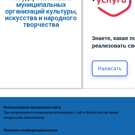
муниципальных
организаций культуры,
искусства и народного
творчества
Знаете, какая 
реализовать св
Написать
Использование материалов сайта
При цитировании и копировании материалов с
сайта библиотеки
активная
гиперссылка обязательна!
Политика конфиденциальности