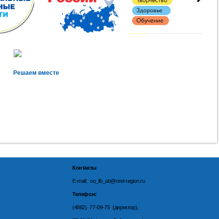
Решаем вместе
Контакты
E-mail: oo_lib_ab@orel-region.ru
Телефон:
(4862) 77-09-75 (директор),