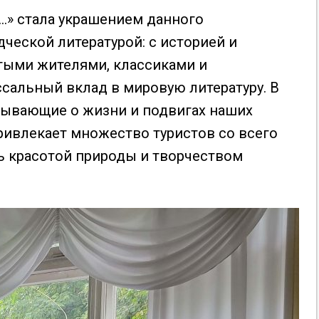
…» стала украшением данного
ческой литературой: с историей и
итыми жителями, классиками и
сальный вклад в мировую литературу. В
зывающие о жизни и подвигах наших
ривлекает множество туристов со всего
ь красотой природы и творчеством