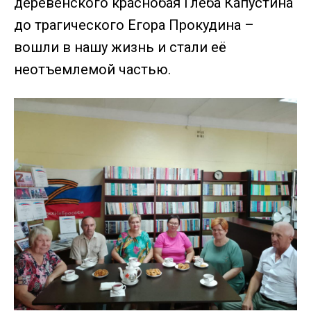
деревенского краснобая Глеба Капустина
до трагического Егора Прокудина –
вошли в нашу жизнь и стали её
неотъемлемой частью.