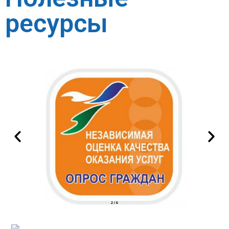
ресурсы
2
/
6