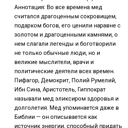
Аннотация: Во все времена мед
считался драгоценным сокровищем,
подарком богов, его ценили наравне с
золотом и драгоценными камнями, о
нем слагали легенды и боготворили
не только обычные люди, но и
великие мыслители, врачи и
политические деятели всех времен.
Пифагор, Демокрит, Полий Румелий,
Ибн Сина, Аристотель, Гиппократ
называли мед эликсиром здоровья и
долголетия. Мед упоминается даже в
Библии — он описывается как
источник энергии, способный придать