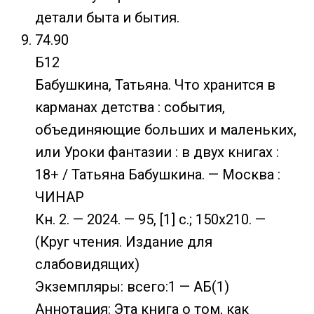
детали быта и бытия.
74.90
Б12
Бабушкина, Татьяна. Что хранится в
карманах детства : события,
объединяющие больших и маленьких,
или Уроки фантазии : в двух книгах :
18+ / Татьяна Бабушкина. — Москва :
ЧИНАР
Кн. 2. — 2024. — 95, [1] с.; 150х210. —
(Круг чтения. Издание для
слабовидящих)
Экземпляры: всего:1 — АБ(1)
Аннотация: Эта книга о том, как