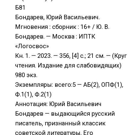
Б81
Бондарев, Юрий Васильевич.
Мгновения : сборник : 16+ / Ю. В.
Бондарев. — Москва : ИПТК
«Логосвос»
Кн. 1. — 2023. — 356, [4] с.; 21 см. — (Круг
чтения. Издание для слабовидящих)
980 экз.
Экземпляры: всего:5 — АБ(2), ОПФ(1),
Ф.1(1), Ф.2(1)
Аннотация: Юрий Васильевич
Бондарев — выдающийся русский
писатель, признанный классик
советской литературы. Его