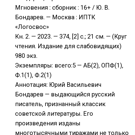
Мгновения : сборник : 16+ / Ю. В.
Бондарев. — Москва : ИПТК
«Логосвос»
Кн. 2. — 2023. — 374, [2] с.; 21 см. — (Круг
чтения. Издание для слабовидящих)
980 экз.
Экземпляры: всего:5 — АБ(2), ОПФ(1),
Ф.1(1), Ф.2(1)
Аннотация: Юрий Васильевич
Бондарев — выдающийся русский
писатель, признанный классик
советской литературы. Его
произведения изданы
многотысячными тиражами не только