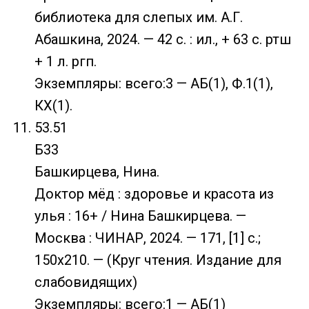
библиотека для слепых им. А.Г.
Абашкина, 2024. — 42 с. : ил., + 63 с. ртш
+ 1 л. ргп.
Экземпляры: всего:3 — АБ(1), Ф.1(1),
КХ(1).
53.51
Б33
Башкирцева, Нина.
Доктор мёд : здоровье и красота из
улья : 16+ / Нина Башкирцева. —
Москва : ЧИНАР, 2024. — 171, [1] с.;
150х210. — (Круг чтения. Издание для
слабовидящих)
Экземпляры: всего:1 — АБ(1)