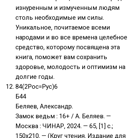
изнуренным и измученным людям
столь необходимые им силы.
Уникальное, почитаемое всеми
народами и во все времена целебное
средство, которому посвящена эта
книга, поможет вам сохранить
здоровье, молодость и оптимизм на
долгие годы.
84(2Рос=Рус)6
Б44
Беляев, Александр.
Замок ведьм : 16+ / А. Беляев. —
Москва : ЧИНАР, 2024. — 65, [1] с.;
150х210. — (Круг чтения. Издание для