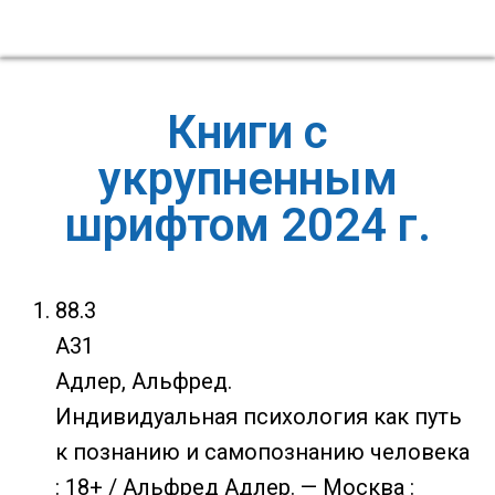
Книги с
укрупненным
шрифтом 2024 г.
88.3
А31
Адлер, Альфред.
Индивидуальная психология как путь
к познанию и самопознанию человека
: 18+ / Альфред Адлер. — Москва :