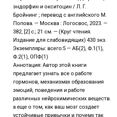
эндорфин и окситоцин / Л. Г.
Бройнинг ; перевод с английского М.
Попова. — Москва : Логосвос, 2023. —
382, [2] с.; 21 см. — (Круг чтения.
Издание для слабовидящих) 430 экз.
Экземпляры: всего:5 — АБ(2), Ф.1(1),
Ф.2(1), ОПФ(1)
Аннотация: Автор этой книги
предлагает узнать все о работе
гормонов, механизмах образования
эмоций, поведения и работе
различных нейрохимических веществ.
а еще о том, как ваш мозг создает
устойчивые привычки и почему так