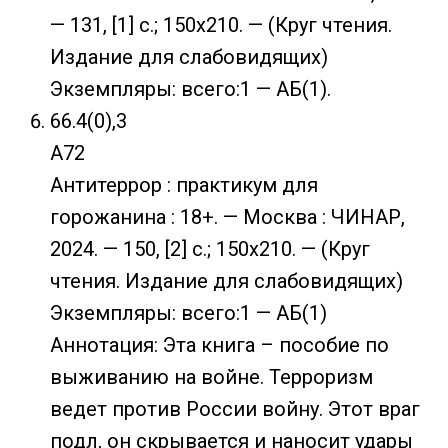
— 131, [1] с.; 150х210. — (Круг чтения.
Издание для слабовидящих)
Экземпляры: всего:1 — АБ(1).
66.4(0),3
А72
Антитеррор : практикум для
горожанина : 18+. — Москва : ЧИНАР,
2024. — 150, [2] с.; 150х210. — (Круг
чтения. Издание для слабовидящих)
Экземпляры: всего:1 — АБ(1)
Аннотация: Эта книга – пособие по
выживанию на войне. Терроризм
ведет против России войну. Этот враг
подл, он скрывается и наносит удары