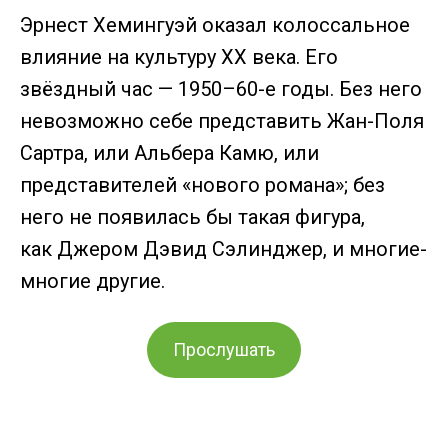
Эрнест Хемингуэй оказал колоссальное
влияние на культуру ХХ века. Его
звёздный час — 1950–60-е годы. Без него
невозможно себе представить Жан-Поля
Сартра, или Альбера Камю, или
представителей «нового романа»; без
него не появи­лась бы такая фигура,
как Джером Дэвид Сэлин­джер, и многие-
многие другие.
Прослушать