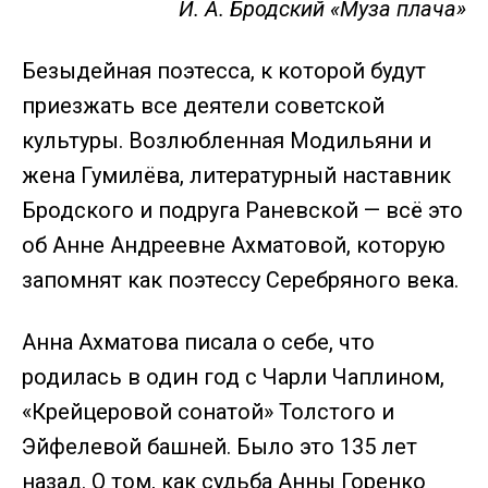
И. А. Бродский «Муза плача»
Безыдейная поэтесса, к которой будут
приезжать все деятели советской
культуры. Возлюбленная Модильяни и
жена Гумилёва, литературный наставник
Бродского и подруга Раневской — всё это
об Анне Андреевне Ахматовой, которую
запомнят как поэтессу Серебряного века.
Анна Ахматова писала о себе, что
родилась в один год с Чарли Чаплином,
«Крейцеровой сонатой» Толстого и
Эйфелевой башней. Было это 135 лет
назад. О том, как судьба Анны Горенко