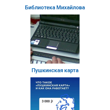
Библиотека Михайлова
Пушкинская карта