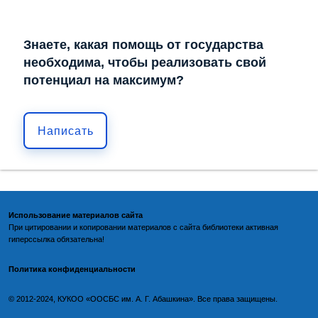
Знаете, какая помощь от государства
необходима, чтобы реализовать свой
потенциал на максимум?
Написать
Использование материалов сайта
При цитировании и копировании материалов с
сайта библиотеки
активная
гиперссылка обязательна!
Политика конфиденциальности
©️
2012-2024, КУКОО «ООСБС им. А. Г. Абашкина». Все права защищены.