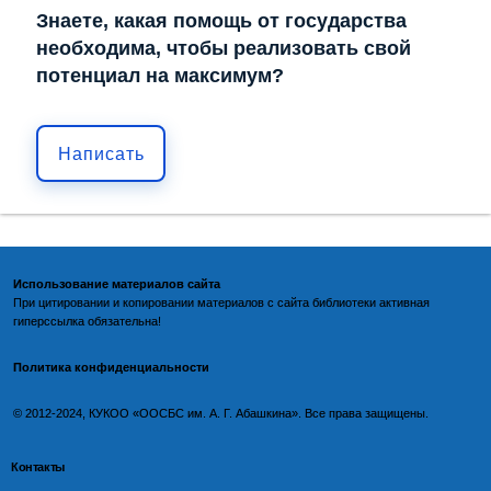
Знаете, какая помощь от государства
необходима, чтобы реализовать свой
потенциал на максимум?
Написать
Использование материалов сайта
При цитировании и копировании материалов с
сайта библиотеки
активная
гиперссылка обязательна!
Политика конфиденциальности
©️
2012-2024, КУКОО «ООСБС им. А. Г. Абашкина». Все права защищены.
Контакты