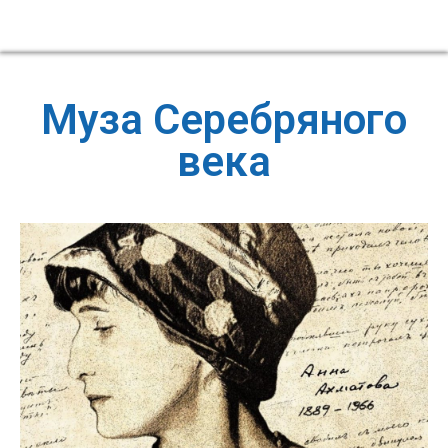
Муза Серебряного
века