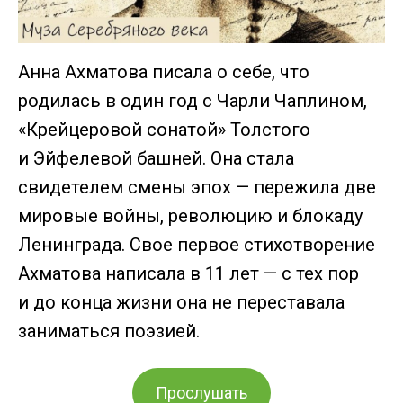
Анна Ахматова писала о себе, что
родилась в один год с Чарли Чаплином,
«Крейцеровой сонатой» Толстого
и Эйфелевой башней. Она стала
свидетелем смены эпох — пережила две
мировые войны, революцию и блокаду
Ленинграда. Свое первое стихотворение
Ахматова написала в 11 лет — с тех пор
и до конца жизни она не переставала
заниматься поэзией.
Прослушать