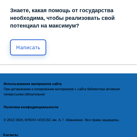
Знаете, какая помощь от государства
необходима, чтобы реализовать свой
потенциал на максимум?
Написать
Использование материалов сайта
При цитировании и копировании материалов с
сайта библиотеки
активная
гиперссылка обязательна!
Политика конфиденциальности
©️
2012-2024, КУКОО «ООСБС им. А. Г. Абашкина». Все права защищены.
Контакты