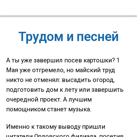
Трудом и песней
А ты уже завершил посев картошки? 1
Мая уже отгремело, но майский труд
никто не отменял: высадить огород,
подготовить дом к лету или завершить
очередной проект. А лучшим
помощником станет музыка.
Именно к такому выводу пришли
читатели Орловского филиала, посетив