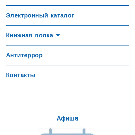
Электронный каталог
Книжная полка
Антитеррор
Контакты
Афиша