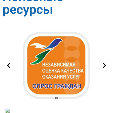
ресурсы
2
/
6