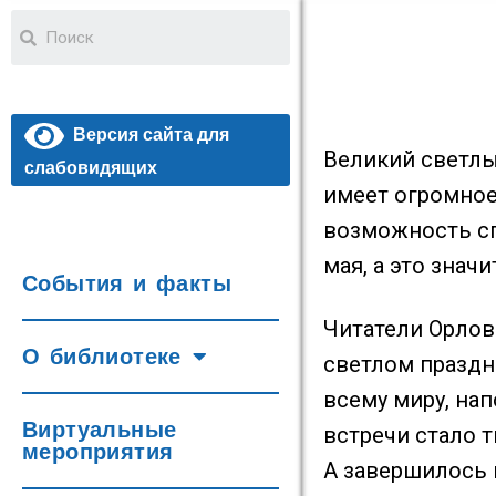
Версия сайта для
Великий светлы
слабовидящих
имеет огромное
возможность сп
мая, а это знач
События и факты
Читатели Орлов
О библиотеке
светлом праздн
всему миру, на
Виртуальные
встречи стало т
мероприятия
А завершилось 