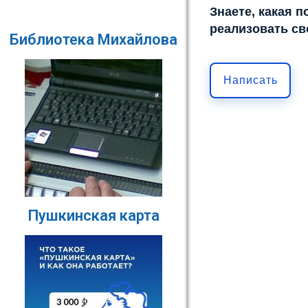
Знаете, какая 
реализовать св
Библиотека Михайлова
Написать
Пушкинская карта