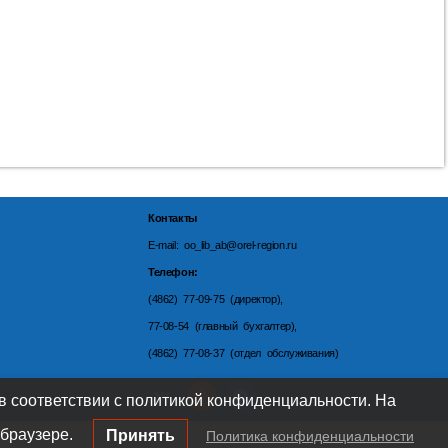
Контакты
E-mail: oo_lib_ab@orel-region.ru
Телефон:
(4862) 77-09-75 (директор),
77-08-54 (главный бухгалтер),
(4862) 77-08-37 (отдел обслуживания)
 в соответствии с политикой конфиденциальности. На
браузере.
Принять
Политика конфиденциальности