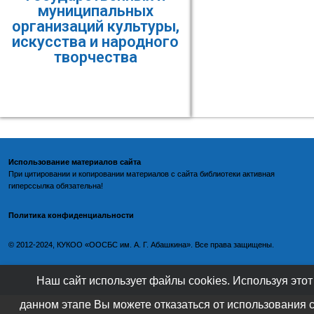
муниципальных
организаций культуры,
искусства и народного
творчества
Использование материалов сайта
При цитировании и копировании материалов с
сайта библиотеки
активная
гиперссылка обязательна!
Политика конфиденциальности
©️
2012-2024, КУКОО «ООСБС им. А. Г. Абашкина». Все права защищены.
Наш сайт использует файлы cookies. Используя этот
данном этапе Вы можете отказаться от использования 