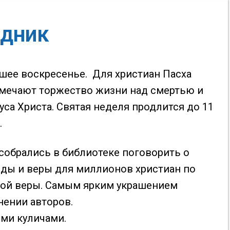
здник
шее воскресенье. Для христиан Пасха
тмечают торжество жизни над смертью и
са Христа. Святая неделя продлится до 11
.
собрались в библиотеке поговорить о
жды и веры для миллионов христиан по
ской веры. Самым ярким украшением
нении авторов.
ми куличами.