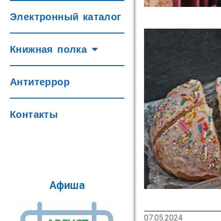
Электронный каталог
Книжная полка
Антитеррор
Контакты
Афиша
07.05.2024