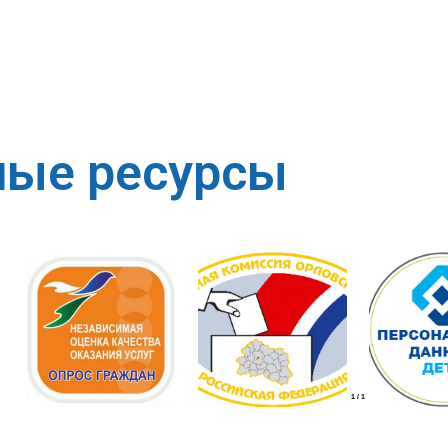
ные ресурсы
1
/
1