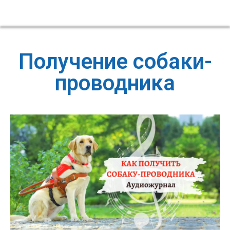
Получение собаки-
проводника