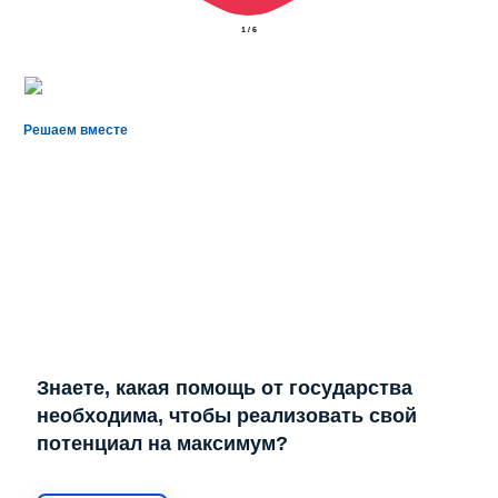
1
/
6
Решаем вместе
Знаете, какая помощь от государства
необходима, чтобы реализовать свой
потенциал на максимум?