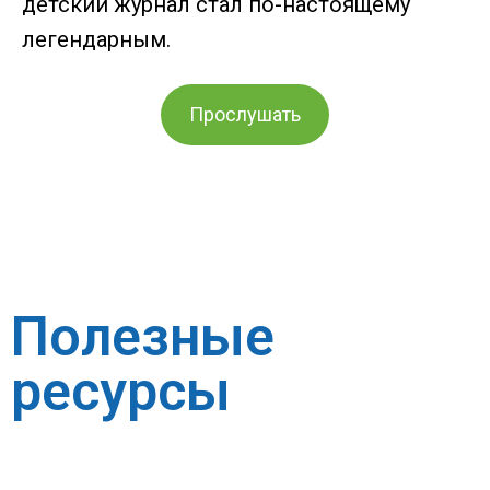
детский журнал стал по-настоящему
легендарным.
Прослушать
Полезные
ресурсы