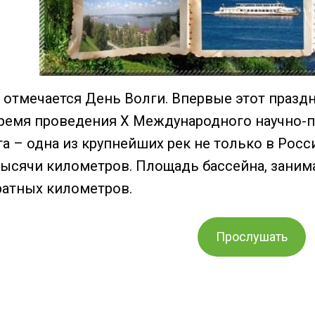
и отмечается День Волги. Впервые этот празд
время проведения Х Международного научно-
га – одна из крупнейших рек не только в Росс
 тысячи километров. Площадь бассейна, заним
атных километров.
Прослушать