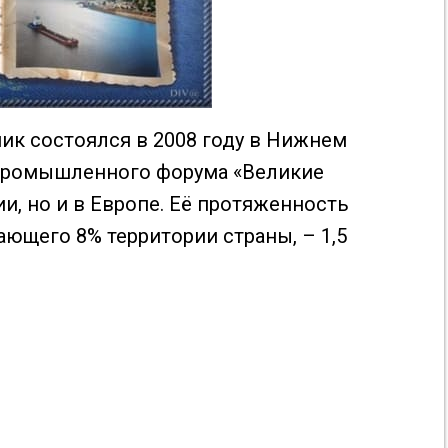
ник состоялся в 2008 году в Нижнем
промышленного форума «Великие
ии, но и в Европе. Её протяженность
ающего 8% территории страны, – 1,5