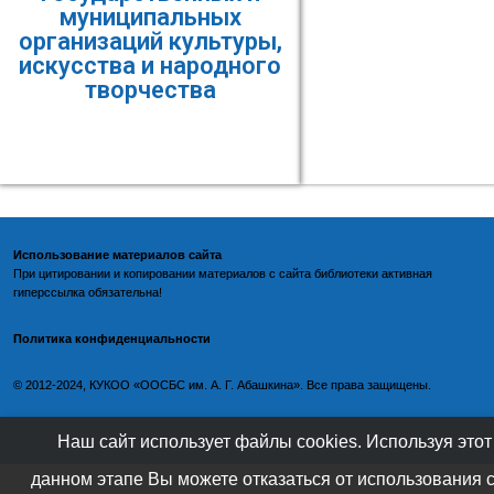
муниципальных
организаций культуры,
искусства и народного
творчества
Использование материалов сайта
При цитировании и копировании материалов с
сайта библиотеки
активная
гиперссылка обязательна!
Политика конфиденциальности
©️
2012-2024, КУКОО «ООСБС им. А. Г. Абашкина». Все права защищены.
Наш сайт использует файлы cookies. Используя этот
данном этапе Вы можете отказаться от использования 