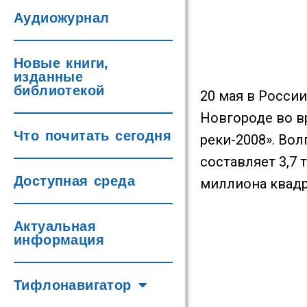
Аудиожурнал
Новые книги,
изданные
библиотекой
20 мая в Росси
Новгороде во 
Что почитать сегодня
реки-2008». Вол
составляет 3,7
Доступная среда
миллиона квадр
Актуальная
информация
Тифлонавигатор