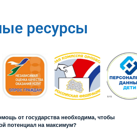
ные ресурсы
1
/
1
помощь от государства необходима, чтобы
ой потенциал на максимум?