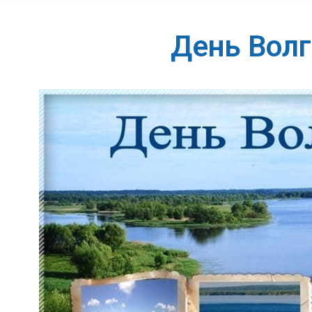
День Волг