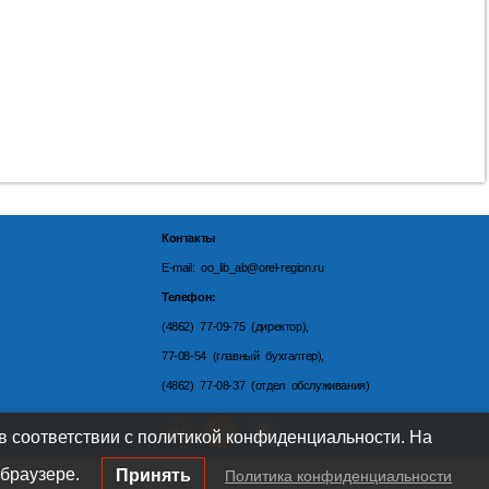
Контакты
E-mail: oo_lib_ab@orel-region.ru
Телефон:
(4862) 77-09-75 (директор),
77-08-54 (главный бухгалтер),
(4862) 77-08-37 (отдел обслуживания)
 в соответствии с политикой конфиденциальности. На
браузере.
Принять
Политика конфиденциальности