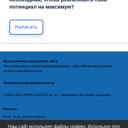
потенциал на максимум?
Написать
Использование материалов сайта
При цитировании и копировании материалов с
сайта библиотеки
активная
гиперссылка обязательна!
Политика конфиденциальности
©️
2012-2024, КУКОО «ООСБС им. А. Г. Абашкина». Все права защищены.
Контакты
E-mail: oo_lib_ab@orel-region.ru
Телефон:
Наш сайт использует файлы cookies. Используя этот