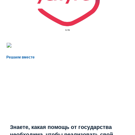
2
/
6
Решаем вместе
Знаете, какая помощь от государства
необходима, чтобы реализовать свой