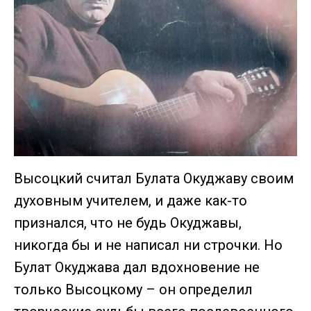
Высоцкий считал Булата Окуджаву своим
духовным учителем, и даже как-то
признался, что не будь Окуджавы,
никогда бы и не написал ни строчки. Но
Булат Окуджава дал вдохновение не
только Высоцкому – он определил