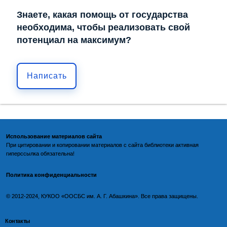
Знаете, какая помощь от государства
необходима, чтобы реализовать свой
потенциал на максимум?
Написать
Использование материалов сайта
При цитировании и копировании материалов с
сайта библиотеки
активная
гиперссылка обязательна!
Политика конфиденциальности
©️
2012-2024, КУКОО «ООСБС им. А. Г. Абашкина». Все права защищены.
Контакты