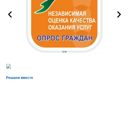
2
/
6
Решаем вместе