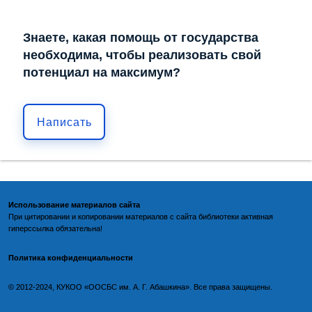
Знаете, какая помощь от государства
необходима, чтобы реализовать свой
потенциал на максимум?
Написать
Использование материалов сайта
При цитировании и копировании материалов с
сайта библиотеки
активная
гиперссылка обязательна!
Политика конфиденциальности
©️
2012-2024, КУКОО «ООСБС им. А. Г. Абашкина». Все права защищены.