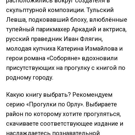
расположились вокруг создателя в
скульптурной композиции. Тульский
Левша, подковавший блоху, влюблённые
тупейный парикмахер Аркадий и актриса,
русский праведник Иван Флягин,
молодая купчиха Катерина Измайлова и
герои романа «Соборяне» вдохновили
присутствующих на прогулку с книгой по
родному городу.
Какую книгу выбрать? Рекомендуем
серию
«Прогулки по Орлу»
. Выбираете
район по которому хотите прогуляться,
скачиваете соответствующее издание и
наслаждаетесь познавательной