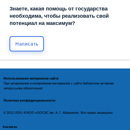
Знаете, какая помощь от государства
необходима, чтобы реализовать свой
потенциал на максимум?
Написать
Использование материалов сайта
При цитировании и копировании материалов с
сайта библиотеки
активная
гиперссылка обязательна!
Политика конфиденциальности
©️
2012-2024, КУКОО «ООСБС им. А. Г. Абашкина». Все права защищены.
Контакты