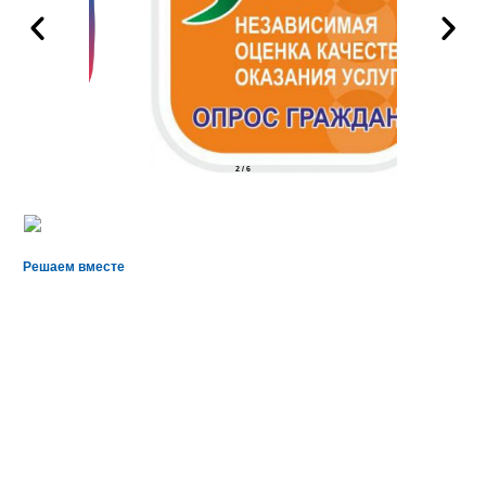
2
/
6
Решаем вместе