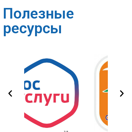
Полезные
ресурсы
2
/
6