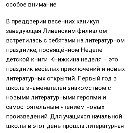
особое внимание.
В преддверии весенних каникул
заведующая Ливенским филиалом
встретилась с ребятами на литературном
празднике, посвящённом Неделе
детской книги. Книжкина неделя – это
праздник весёлых приключений и новых
литературных открытий. Первый год в
школе знаменателен знакомством с
новыми литературными героями и
самостоятельным чтением новых
произведений. Для учащихся начальной
школы в этот день прошла литературная