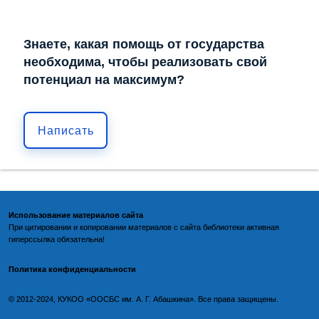
Знаете, какая помощь от государства
необходима, чтобы реализовать свой
потенциал на максимум?
Написать
Использование материалов сайта
При цитировании и копировании материалов с
сайта библиотеки
активная
гиперссылка обязательна!
Политика конфиденциальности
©️
2012-2024, КУКОО «ООСБС им. А. Г. Абашкина». Все права защищены.