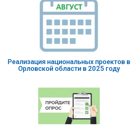
Реализация национальных проектов в
Орловской области в 2025 году