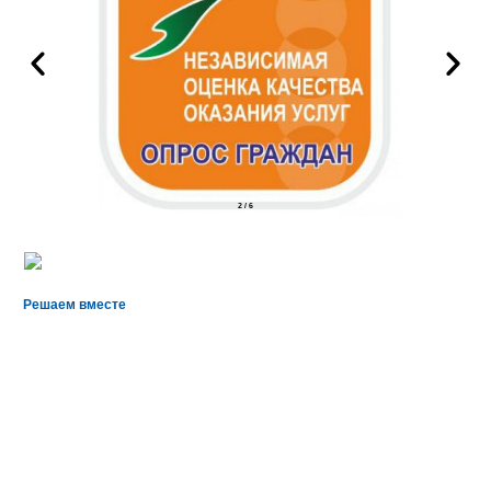
2
/
6
Решаем вместе