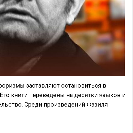
афоризмы заставляют остановиться в
». Его книги переведены на десятки языков и
ельство. Среди произведений Фазиля