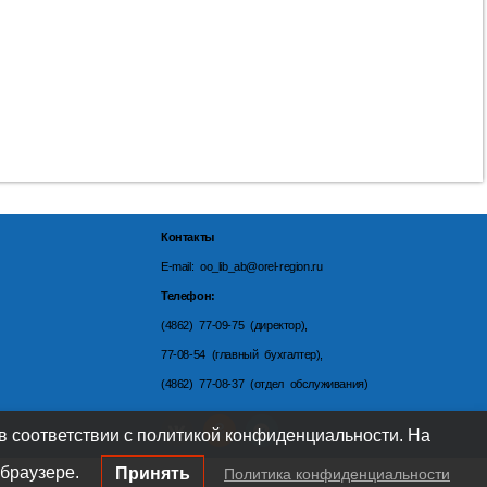
Контакты
E-mail: oo_lib_ab@orel-region.ru
Телефон:
(4862) 77-09-75 (директор),
77-08-54 (главный бухгалтер),
(4862) 77-08-37 (отдел обслуживания)
 в соответствии с политикой конфиденциальности. На
браузере.
Принять
Политика конфиденциальности