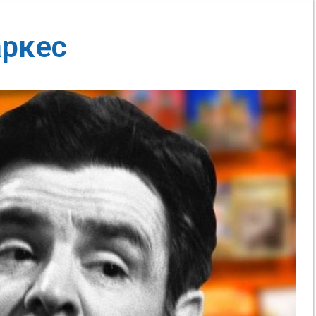
аркес