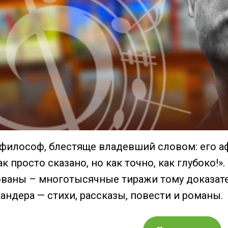
, философ, блестяще владевший словом: его 
к просто сказано, но как точно, как глубоко!
ованы – многотысячные тиражи тому доказат
андера — стихи, рассказы, повести и романы.