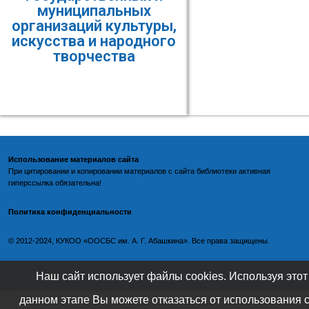
муниципальных
организаций культуры,
искусства и народного
творчества
Использование материалов сайта
При цитировании и копировании материалов с
сайта библиотеки
активная
гиперссылка обязательна!
Политика конфиденциальности
©️
2012-2024, КУКОО «ООСБС им. А. Г. Абашкина». Все права защищены.
Наш сайт использует файлы cookies. Используя этот
данном этапе Вы можете отказаться от использования 