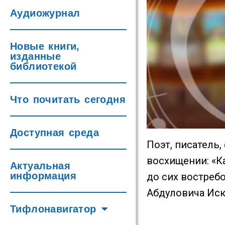
Аудиожурнал
Новые книги,
изданные
библиотекой
Что почитать сегодня
Доступная среда
Поэт, писатель
восхищении: «Ка
Актуальная
информация
до сих востреб
Абдуловича Иск
Тифлонавигатор