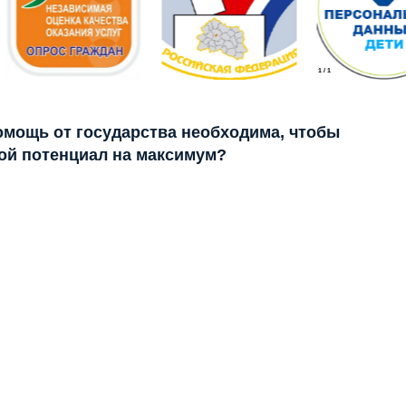
1
/
1
помощь от государства необходима, чтобы
ой потенциал на максимум?