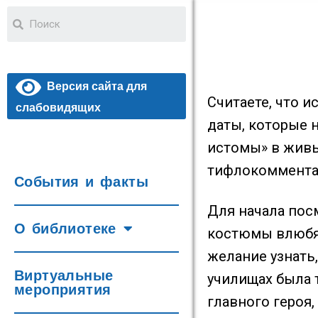
Версия сайта для
Считаете, что 
слабовидящих
даты, которые 
истомы» в живы
тифлокоммента
События и факты
Для начала пос
О библиотеке
костюмы влюбят
желание узнать
Виртуальные
училищах была 
мероприятия
главного героя