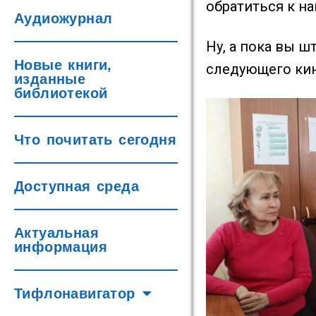
обратиться к н
Аудиожурнал
Ну, а пока вы 
Новые книги,
следующего кин
изданные
библиотекой
Что почитать сегодня
Доступная среда
Актуальная
информация
Тифлонавигатор