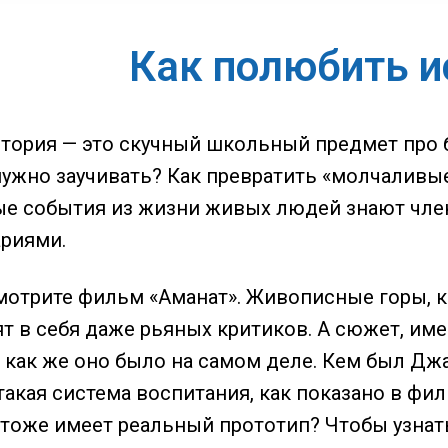
Как полюбить 
история — это скучный школьный предмет про
нужно заучивать? Как превратить «молчаливые
е события из жизни живых людей знают член
риями.
мотрите фильм «Аманат». Живописные горы, 
 в себя даже рьяных критиков. А сюжет, им
, как же оно было на самом деле. Кем был Д
такая система воспитания, как показано в фи
, тоже имеет реальный прототип? Чтобы узнат