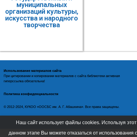
муниципальных
организаций культуры,
искусства и народного
творчества
Использование материалов сайта
При цитировании и копировании материалов с
сайта библиотеки
активная
гиперссылка обязательна!
Политика конфиденциальности
©️
2012-2024, КУКОО «ООСБС им. А. Г. Абашкина». Все права защищены.
Наш сайт использует файлы cookies. Используя этот
данном этапе Вы можете отказаться от использования 