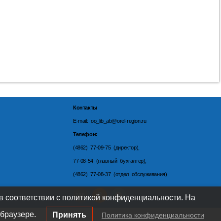
Контакты
E-mail: oo_lib_ab@orel-region.ru
Телефон:
(4862) 77-09-75 (директор),
77-08-54 (главный бухгалтер),
(4862) 77-08-37 (отдел обслуживания)
 в соответствии с политикой конфиденциальности. На
браузере.
Принять
Политика конфиденциальности