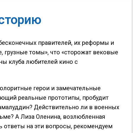
историю
 бесконечных правителей, их реформы и
, грузные томы», что «сторожат вековые
ы клуба любителей кино с
колоритные герои и замечательные
еющий реальные прототипы, пробудит
жамалуддин? Действительно ли в военных
льме? А Лиза Оленина, возлюбленная
ь ответы на эти вопросы, рекомендуем