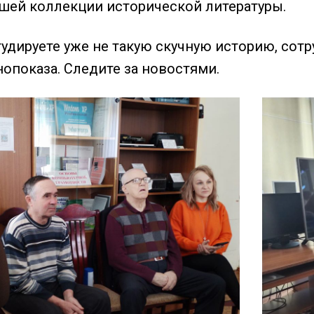
ашей коллекции исторической литературы.
штудируете уже не такую скучную историю, со
опоказа. Следите за новостями.