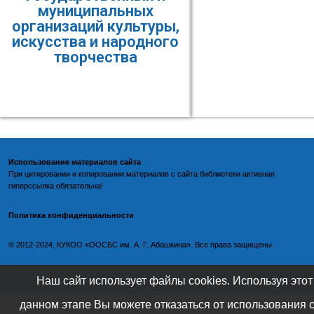
муниципальных
организаций культуры,
искусства и народного
творчества
Использование материалов сайта
При цитировании и копировании материалов с
сайта библиотеки
активная
гиперссылка обязательна!
Политика конфиденциальности
©️
2012-2024, КУКОО «ООСБС им. А. Г. Абашкина». Все права защищены.
Наш сайт использует файлы cookies. Используя этот
данном этапе Вы можете отказаться от использования 