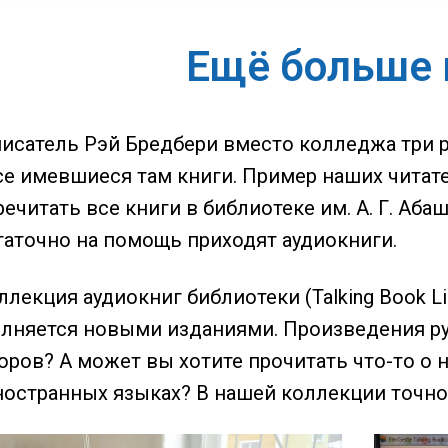
Ещё больше 
исатель Рэй Бредбери вместо колледжа три ра
се имевшиеся там книги. Пример наших читат
речитать все книги в библиотеке им. А. Г. Аба
таточно на помощь приходят аудиокниги.
лекция аудиокниг библиотеки (Talking Book Li
лняется новыми изданиями. Произведения р
оров? А может вы хотите прочитать что-то о 
иностранных языках? В нашей коллекции точно