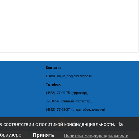
Контакты
E-mail: oo_lib_ab@orel-region.ru
Телефон:
(4862) 77-09-75 (директор),
77-08-54 (главный бухгалтер),
(4862) 77-08-37 (отдел обслуживания)
 в соответствии с политикой конфиденциальности. На
браузере.
Принять
Политика конфиденциальности