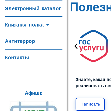
Полез
Электронный каталог
Книжная полка
Антитеррор
Контакты
Знаете, какая 
реализовать св
Афиша
Написать