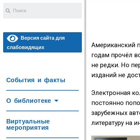
Версия сайта для
Американский п
слабовидящих
годам прочёл в
не редки. Но пе
изданий не дос
События и факты
Электронная кол
О библиотеке
постоянно попо
зарубежных авт
Виртуальные
литературу на 
мероприятия