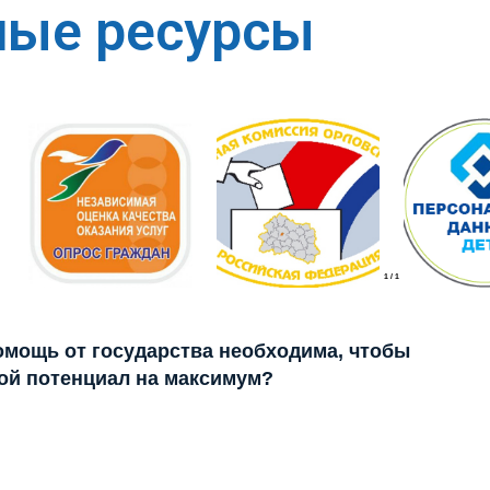
ные ресурсы
1
/
1
помощь от государства необходима, чтобы
ой потенциал на максимум?