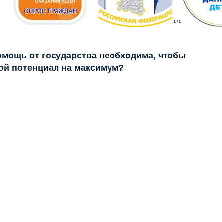
1
/
1
помощь от государства необходима, чтобы
ой потенциал на максимум?