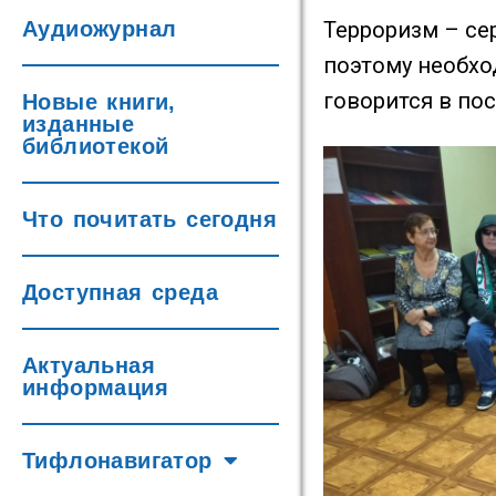
Аудиожурнал
Терроризм – се
поэтому необхо
говорится в по
Новые книги,
изданные
библиотекой
Что почитать сегодня
Доступная среда
Актуальная
информация
Тифлонавигатор