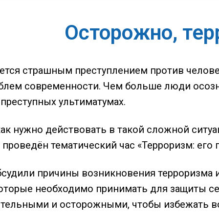
Осторожно, те
ется страшным преступлением против человеч
блем современности. Чем больше люди осозн
 преступных ультиматумах.
как нужно действовать в такой сложной ситуа
 проведён тематический час «Терроризм: его 
бсудили причины возникновения терроризма и
которые необходимо принимать для защиты себ
тельными и осторожными, чтобы избежать во