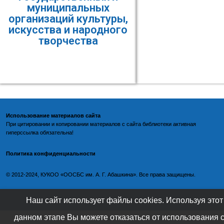
муниципальных
организаций культуры,
искусства и народного
творчества
Использование материалов сайта
При цитировании и копировании материалов с
сайта библиотеки
активная
гиперссылка обязательна!
Политика конфиденциальности
©️
2012-2024, КУКОО «ООСБС им. А. Г. Абашкина». Все права защищены.
Наш сайт использует файлы cookies. Используя этот
данном этапе Вы можете отказаться от использования 