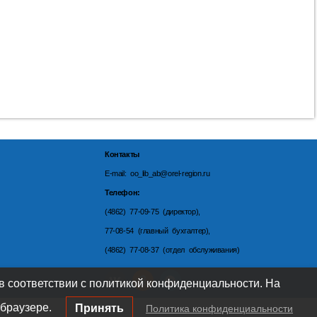
Контакты
E-mail: oo_lib_ab@orel-region.ru
Телефон:
(4862) 77-09-75 (директор),
77-08-54 (главный бухгалтер),
(4862) 77-08-37 (отдел обслуживания)
 в соответствии с политикой конфиденциальности. На
браузере.
Принять
Политика конфиденциальности