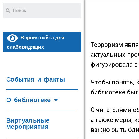
Версия сайта для
Терроризм явля
слабовидящих
актуальных про
фигурировала в
События и факты
Чтобы понять, 
библиотеке был
О библиотеке
С читателями о
а также меры, 
Виртуальные
мероприятия
важно быть бди