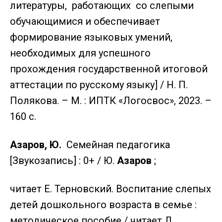
литературы, работающих со слепыми
обучающимися и обеспечивает
формирование языковых умений,
необходимых для успешного
прохождения государственной итоговой
аттестации по русскому языку] / Н. П.
Полякова. – М. : ИПТК «Логосвос», 2023. –
160 с.
Азаров, Ю.
Семейная педагогика
[Звукозапись] : 0+ / Ю.
Азаров
;
читает Е. Терновский. Воспитание слепых
детей дошкольного возраста в семье :
методическое пособие / читает Л.