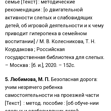
семье [Текст] : методические
рекомендации : [о двигательной
активности слепых и слабовидящих
детей, об игровой деятельности и к чему
приводит гиперопека в семейном
воспитании] / М. В. Колесникова, Т. Н.
Коурдакова ; Российская
государственная библиотека для слепых.
– Москва : [б. и.], 2020. – 152с.
5. Любимова, М. П.
Безопасная дорога:
учим незрячего ребенка
самостоятельности на проезжей части
[Текст] : метод. пособие : [об обуче-нии