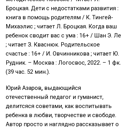
Броцкая. Дети с недостатками развития :
книга в помощь родителям / К. Тингей-
Михаэлис ; читает Л. Броцкая. Когда ваш
ребенок сводит вас с ума : 16+ / Шан Э. Ле
; читает З. Кваснюк. Родительское
счастье : 16+ / И. Овчинникова ; читает Ю.
Рудник. – Москва : Логосвос, 2022. – 1 фк.
(39 час. 52 мин.).
Юрий Азаров
,
выдающийся
отечественный педагог и гуманист,
делитсяся советами, как воспитывать
ребенка в любви, творчестве и свободе.
Автор просто и наглядно рассказывает о