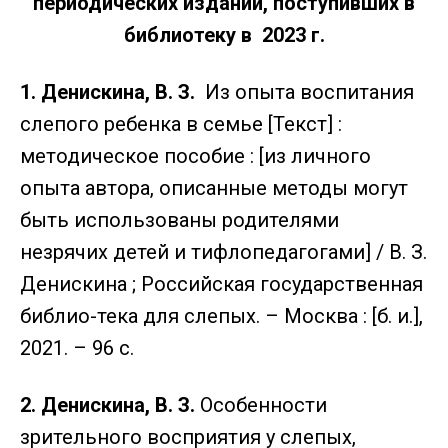
периодических изданий, поступивших в
библиотеку в 2023 г.
1. Денискина, В. З.
Из опыта воспитания
слепого ребенка в семье [Текст] :
методическое пособие : [из личного
опыта автора, описанные методы могут
быть использованы родителями
незрячих детей и тифлопедагогами] / В. З.
Денискина ; Российская государственная
библио-тека для слепых. – Москва : [б. и.],
2021. – 96 с.
2. Денискина, В. З.
Особенности
зрительного восприятия у слепых,