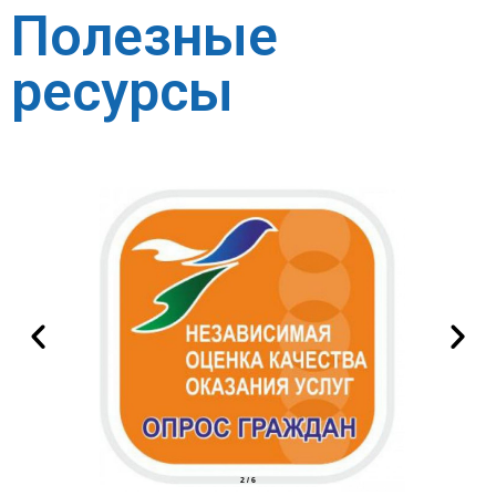
Полезные
ресурсы
2
/
6