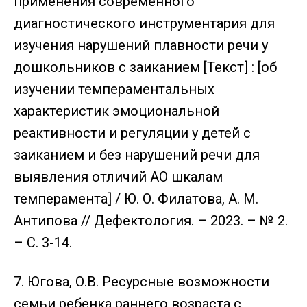
применения современного
диагностического инструментария для
изучения нарушений плавности речи у
дошкольников с заиканием [Текст] : [об
изучении темпераментальных
характеристик эмоциональной
реактивности и регуляции у детей с
заиканием и без нарушений речи для
выявления отличий АО шкалам
темперамента] / Ю. О. Филатова, А. М.
Антипова // Дефектология. – 2023. – № 2.
– С. 3-14.
7. Югова, О.В. Ресурсные возможности
семьи ребенка раннего возраста с