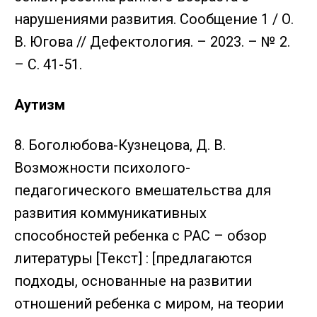
нарушениями развития. Сообщение 1 / О.
В. Югова // Дефектология. – 2023. – № 2.
– С. 41-51.
Аутизм
8. Боголюбова-Кузнецова, Д. В.
Возможности психолого-
педагогического вмешательства для
развития коммуникативных
способностей ребенка с РАС – обзор
литературы [Текст] : [предлагаются
подходы, основанные на развитии
отношений ребенка с миром, на теории