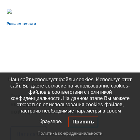
Решаем вместе
Наш сайт использует файлы cookies. Используя этот
сайт, Вы даете согласие на использование cookies-
файлов в соответствии с политикой
Знаете, какая помощь от государства
конфиденциальности. На данном этапе Вы можете
необходима, чтобы реализовать свой
отказаться от использования cookies-файлов,
настроив необходимые параметры в своем
потенциал на максимум?
браузере.
Принять
Политика конфиденциальности
Написать