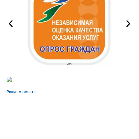
2
/
6
Решаем вместе