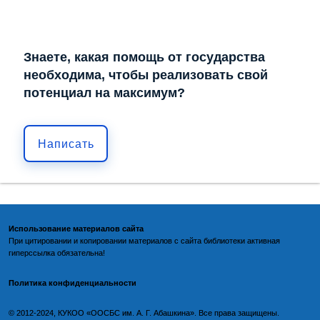
Знаете, какая помощь от государства
необходима, чтобы реализовать свой
потенциал на максимум?
Написать
Использование материалов сайта
При цитировании и копировании материалов с
сайта библиотеки
активная
гиперссылка обязательна!
Политика конфиденциальности
©️
2012-2024, КУКОО «ООСБС им. А. Г. Абашкина». Все права защищены.