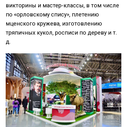
викторины и мастер-классы, в том числе
по «орловскому спису», плетению
мценского кружева, изготовлению
тряпичных кукол, росписи по дереву и т.
д.