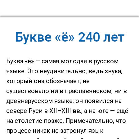
Букве «ё» 240 лет
Буква «ё» — самая молодая в русском
языке. Это неудивительно, ведь звука,
который она обозначает, не
существовало ни в праславянском, ни в
древнерусском языке: он появился на
севере Руси в XII–XIII вв., а на юге — ещё
на столетие позже. Примечательно, что
процесс никак не затронул язык