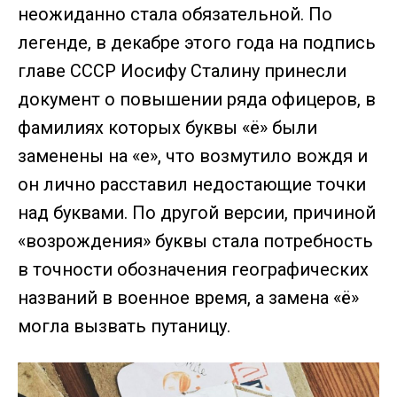
неожиданно стала обязательной. По
легенде, в декабре этого года на подпись
главе СССР Иосифу Сталину принесли
документ о повышении ряда офицеров, в
фамилиях которых буквы «ё» были
заменены на «е», что возмутило вождя и
он лично расставил недостающие точки
над буквами. По другой версии, причиной
«возрождения» буквы стала потребность
в точности обозначения географических
названий в военное время, а замена «ё»
могла вызвать путаницу.