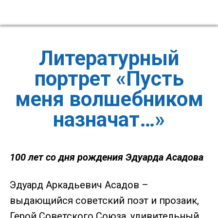
Литературный
портрет «Пусть
меня волшебником
назначат…»
100 лет со дня рождения Эдуарда Асадова
Эдуард Аркадьевич Асадов –
выдающийся советский поэт и прозаик,
Герой Советского Союза, удивительный