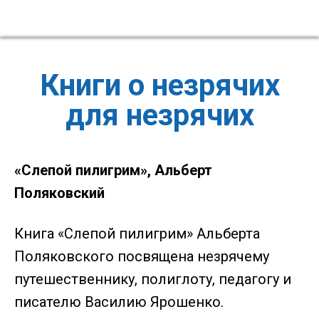
Книги о незрячих
для незрячих
«Слепой пилигрим», Альберт
Поляковский
Книга «Слепой пилигрим» Альберта
Поляковского посвящена незрячему
путешественнику, полиглоту, педагогу и
писателю Василию Ярошенко.