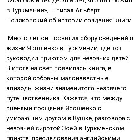
касалось и тех десяти лет, что он прожил
в Туркмении», — писал Альберт
Поляковский об истории создания книги.
Много лет он посвятил сбору сведений о
жизни Ярошенко в Туркмении, где тот
руководил приютом для незрячих детей.
В итоге на свет появилась книга, в
которой собраны малоизвестные
эпизоды жизни знаменитого незрячего
путешественника. Кажется, что между
сценами прощания Ярошенко с
умирающим другом в Кушке, разговора с
незрячей сиротой Зоей в Туркменском
приюте, преследования английскими