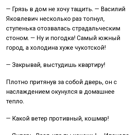
— Грязь в дом не хочу тащить. — Василий
Яковлевич несколько раз топнул,
ступенька отозвалась страдальческим
стоном. — Ну и погодка! Самый южный
город, а холодина хуже чукотской!
— Закрывай, выстудишь квартиру!
Плотно притянув за собой дверь, он с
наслаждением окунулся в домашнее
тепло.
— Какой ветер противный, кошмар!