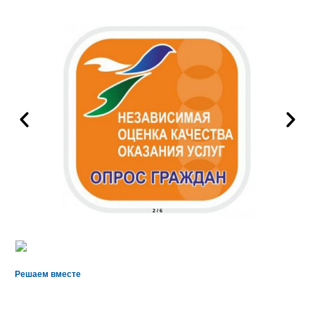
2
/
6
Решаем вместе