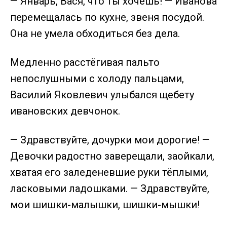
— Январь, Вася, что ты хочешь! — Иванова
перемещалась по кухне, звеня посудой.
Она не умела обходиться без дела.
Медленно расстёгивая пальто
непослушными с холоду пальцами,
Василий Яковлевич улыбался щебету
ивановских девчонок.
— Здравствуйте, дочурки мои дорогие! —
Девочки радостно заверещали, заойкали,
хватая его заледеневшие руки тёплыми,
ласковыми ладошками. — Здравствуйте,
мои шишки-малышки, шишки-мышки!