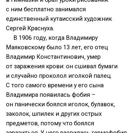
с ним бесплатно занимался
единственный кутаисский художник
Сергей Краснуха.
В 1906 году, когда Владимиру
Маяковскому было 13 лет, его отец
Владимир Константинович, умер
от заражения крови: он сшивал бумаги
и случайно проколол иголкой палец.
С того самого времени у его сына
Владимира появилась фобия –
он панически боялся иголок, булавок,
заколок, шпилек и других острых
предметов, потому что боялся
заразиться. У него развилась гермофобия