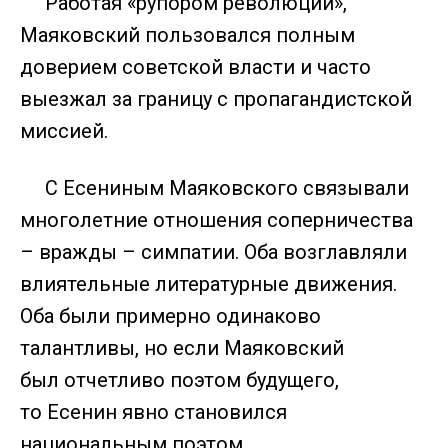
Работая «рупором революции»,
Маяковский пользовался полным
доверием советской власти и часто
выезжал за границу с пропагандистской
миссией.
С Есениным Маяковского связывали
многолетние отношения соперничества
– вражды – симпатии. Оба возглавляли
влиятельные литературные движения.
Оба были примерно одинаково
талантливы, но если Маяковский
был отчетливо поэтом будущего,
то Есенин явно становился
национальным поэтом.