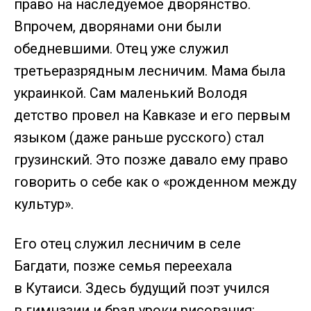
право на наследуемое дворянство.
Впрочем, дворянами они были
обедневшими. Отец уже служил
третьеразрядным лесничим. Мама была
украинкой. Сам маленький Володя
детство провел на Кавказе и его первым
языком (даже раньше русского) стал
грузинский. Это позже давало ему право
говорить о себе как о «рожденном между
культур».
Его отец служил лесничим в селе
Багдати, позже семья переехала
в Кутаиси. Здесь будущий поэт учился
в гимназии и брал уроки рисования: