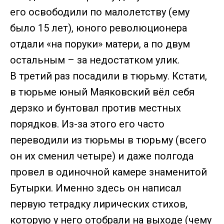
его освободили по малолетству (ему
было 15 лет), юного революционера
отдали «на поруки» матери, а по двум
остальным – за недостатком улик.
В третий раз посадили в тюрьму. Кстати,
в тюрьме юный Маяковский вёл себя
дерзко и бунтовал против местных
порядков. Из-за этого его часто
переводили из тюрьмы в тюрьму (всего
он их сменил четыре) и даже полгода
провел в одиночной камере знаменитой
Бутырки. Именно здесь он написал
первую тетрадку лирических стихов,
которую у него отобрали на выходе (чему