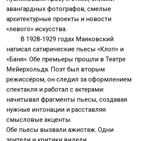
авангардных фотографов, смелые
архитектурные проекты и новости
«левого» искусства.
В 1928-1929 годах Маяковский
написал сатирические пьесы «Клоп» и
«Баня». Обе премьеры прошли в Театре
Мейерхольда. Поэт был вторым
режиссёром, он следил за оформлением
спектакля и работал с актерами:
начитывал фрагменты пьесы, создавая
нужные интонации и расставляя
смысловые акценты.
Обе пьесы вызвали ажиотаж. Одни
зрители и критики видели