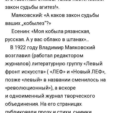
закон судьбы агитез!».
Маяковский: «А каков закон судьбы
ваших „кобылез“?»
Есенин: «Моя кобыла рязанская,
русская. А у вас облако в штанах»…
В 1922 году Владимир Маяковский
возглавил (работал редактором
журналов) литературную группу «Левый
фронт искусств» ( «ЛЕФ» и «Новый ЛЕФ»,
позже «левый» в названии сменилось на
«революционный»), а вскоре
и одноименный журнал творческого
объединения. На его страницах
публиковали прозу и стихи, снимки