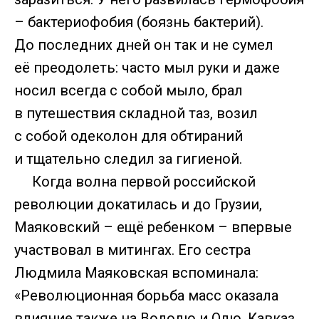
– бактериофобия (боязнь бактерий).
До последних дней он так и не сумел
её преодолеть: часто мыл руки и даже
носил всегда с собой мыло, брал
в путешествия складной таз, возил
с собой одеколон для обтираний
и тщательно следил за гигиеной.
Когда волна первой российской
революции докатилась и до Грузии,
Маяковский – ещё ребенком – впервые
участвовал в митингах. Его сестра
Людмила Маяковская вспоминала:
«Революционная борьба масс оказала
влияние также на Володю и Олю. Кавказ