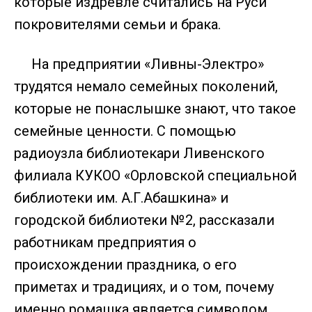
которые издревле считались на Руси
покровителями семьи и брака.
На предприятии «Ливны-Электро»
трудятся немало семейных поколений,
которые не понаслышке знают, что такое
семейные ценности. С помощью
радиоузла библиотекари Ливенского
филиала КУКОО «Орловской специальной
библиотеки им. А.Г.Абашкина» и
городской библиотеки №2, рассказали
работникам предприятия о
происхождении праздника, о его
приметах и традициях, и о том, почему
именно ромашка является символом