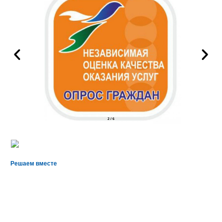
2
/
6
Решаем вместе