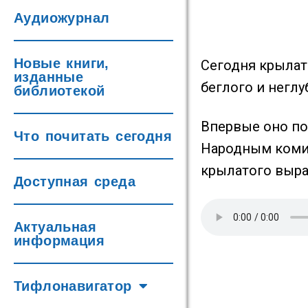
Аудиожурнал
Новые книги,
Cегодня крылат
изданные
беглого и неглу
библиотекой
Впервые оно по
Что почитать сегодня
Народным комис
крылатого выра
Доступная среда
Актуальная
информация
Тифлонавигатор