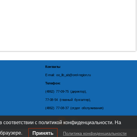
Контакты
E-mail: oo_lib_ab@orel-region.ru
Телефон:
(4862) 77-09-75 (директор),
77-08-54 (главный бухгалтер),
(4862) 77-08-37 (отдел обслуживания)
 в соответствии с политикой конфиденциальности. На
браузере.
Принять
Политика конфиденциальности