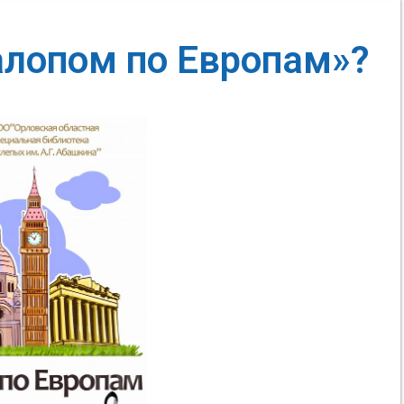
алопом по Европам»?