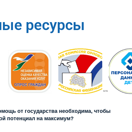
ные ресурсы
1
/
1
помощь от государства необходима, чтобы
ой потенциал на максимум?