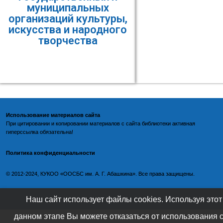
муниципальных
организаций культуры,
искусства и народного
творчества
Использование материалов сайта
При цитировании и копировании материалов с
сайта библиотеки
активная
гиперссылка обязательна!
Политика конфиденциальности
©️
2012-2024, КУКОО «ООСБС им. А. Г. Абашкина». Все права защищены.
Наш сайт использует файлы cookies. Используя этот
данном этапе Вы можете отказаться от использования 