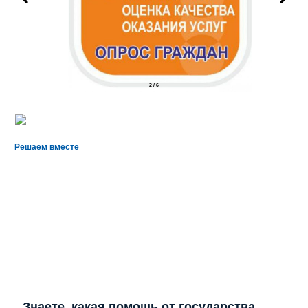
2
/
6
Решаем вместе
Знаете, какая помощь от государства