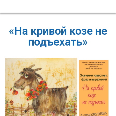
«На кривой козе не
подъехать»