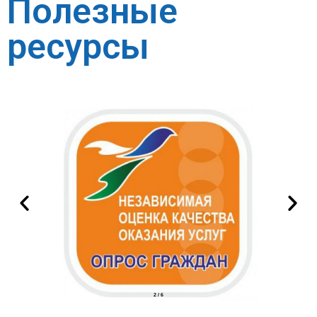
Полезные
ресурсы
2
/
6