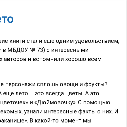
ето
шие книги стали еще одним удовольствием,
– в МБДОУ № 73) с интересными
ых авторов и вспомнили хорошо всем
 все персонажи сплошь овощи и фрукты?
еще лето – это всегда цветы. А это
й цветочек» и «Дюймовочку». С помощью
комых, узнали интересные факты о них. И
араканище». В какой-то момент мы