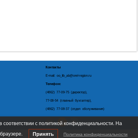
Контакты
E-mail: oo_lib_ab@orel-region.ru
Телефон:
(4862) 77-09-75 (директор),
77-08-54 (главный бухгалтер),
(4862) 77-08-37 (отдел обслуживания)
 в соответствии с политикой конфиденциальности. На
браузере.
Принять
Политика конфиденциальности