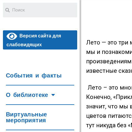
Версия сайта для
Лето — это три
слабовидящих
мы и познакоми
произведениями
известные сказ
События и факты
Лето – это мно
О библиотеке
Конечно, «Прик
значит, что мы
Виртуальные
цветов питаютс
мероприятия
тут никуда без 