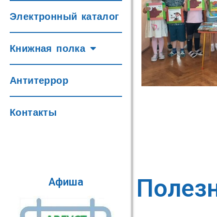
Электронный каталог
Книжная полка
Антитеррор
Контакты
Полез
Афиша