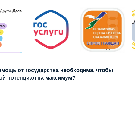
1
/
1
помощь от государства необходима, чтобы
ой потенциал на максимум?