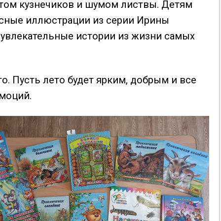
отом кузнечиков и шумом листвы. Детям
сные иллюстрации из серии Ирины
и увлекательные истории из жизни самых
о. Пусть лето будет ярким, добрым и все
эмоций.