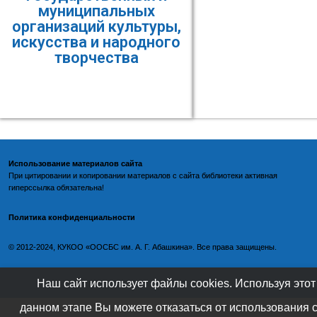
муниципальных
организаций культуры,
искусства и народного
творчества
Использование материалов сайта
При цитировании и копировании материалов с
сайта библиотеки
активная
гиперссылка обязательна!
Политика конфиденциальности
©️
2012-2024, КУКОО «ООСБС им. А. Г. Абашкина». Все права защищены.
Наш сайт использует файлы cookies. Используя этот
данном этапе Вы можете отказаться от использования 