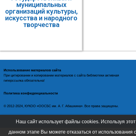
муниципальных
организаций культуры,
искусства и народного
творчества
Использование материалов сайта
При цитировании и копировании материалов с
сайта библиотеки
активная
гиперссылка обязательна!
Политика конфиденциальности
©️
2012-2024, КУКОО «ООСБС им. А. Г. Абашкина». Все права защищены.
Наш сайт использует файлы cookies. Используя этот
данном этапе Вы можете отказаться от использования 