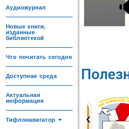
Аудиожурнал
Новые книги,
изданные
библиотекой
Что почитать сегодня
Полез
Доступная среда
Актуальная
информация
Тифлонавигатор