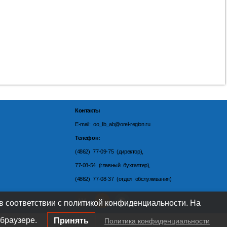
Контакты
E-mail: oo_lib_ab@orel-region.ru
Телефон:
(4862) 77-09-75 (директор),
77-08-54 (главный бухгалтер),
(4862) 77-08-37 (отдел обслуживания)
 в соответствии с политикой конфиденциальности. На
браузере.
Принять
Политика конфиденциальности