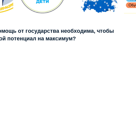
1
/
1
помощь от государства необходима, чтобы
ой потенциал на максимум?