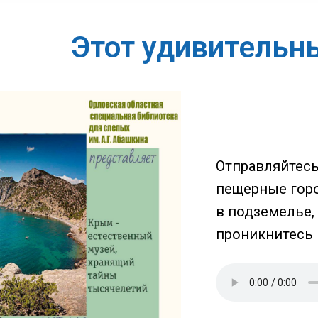
Этот удивитель
Отправляйтесь
пещерные горо
в подземелье,
проникнитесь 