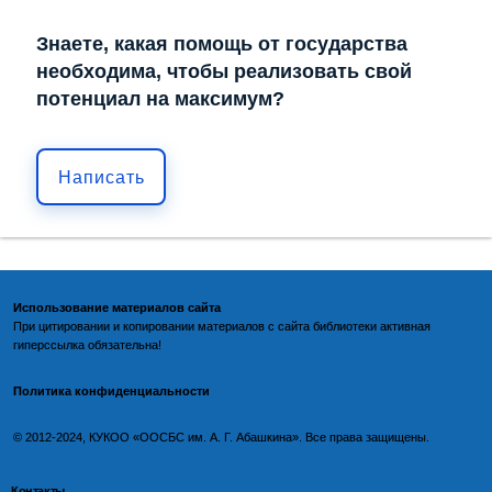
Знаете, какая помощь от государства
необходима, чтобы реализовать свой
потенциал на максимум?
Написать
Использование материалов сайта
При цитировании и копировании материалов с
сайта библиотеки
активная
гиперссылка обязательна!
Политика конфиденциальности
©️
2012-2024, КУКОО «ООСБС им. А. Г. Абашкина». Все права защищены.
Контакты