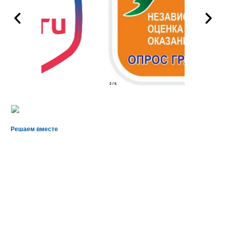
2
/
6
Решаем вместе