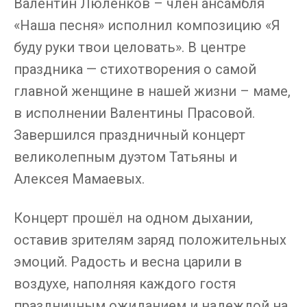
Валентин Люленков – член ансамбля
«Наша песня» исполнил композицию «Я
буду руки твои целовать». В центре
праздника — стихотворения о самой
главной женщине в нашей жизни – маме,
в исполнении Валентины Прасовой.
Завершился праздничный концерт
великолепным дуэтом Татьяны и
Алексея Мамаевых.
Концерт прошёл на одном дыхании,
оставив зрителям заряд положительных
эмоций. Радость и весна царили в
воздухе, наполняя каждого гостя
праздничным ожиданием и надеждой на